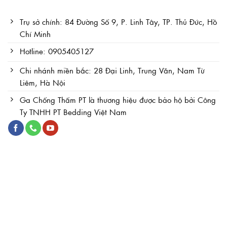
Trụ sở chính: 84 Đường Số 9, P. Linh Tây, TP. Thủ Đức, Hồ
Chí Minh
Hotline: 0905405127
Chi nhánh miền bắc: 28 Đại Linh, Trung Văn, Nam Từ
Liêm, Hà Nội
Ga Chống Thấm PT là thương hiệu được bảo hộ bởi Công
Ty TNHH PT Bedding Việt Nam