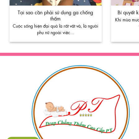
Tại sao cần phải sử dụng ga chống
Bí quyết 
thấm
Khi mùa mưa
Cuộc sống hiện đại quả là rất vất vả, là người
phụ nữ ngoài việc...