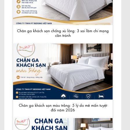
Chăn ga khách sạn chống xù lông: 3 sai lầm chí mạng
cần tránh
Chăn ga khách sạn màu trắng: 5 lý do mê mẩn tuyệt
đối năm 2026