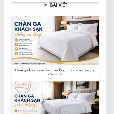
BÀI VIẾT
Chăn ga khách sạn chống xù lông: 3 sai lầm chí mạng
cần tránh