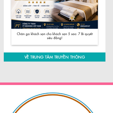
Chăn ga khách sạn cho khách sạn 5 sao: 7 Bí quyết
siêu đẳng!
VỀ TRUNG TÂM TRUYỀN THÔNG