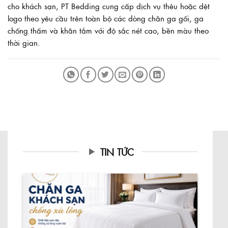
cho khách sạn, PT Bedding cung cấp dịch vụ thêu hoặc dệt
logo theo yêu cầu trên toàn bộ các dòng chăn ga gối, ga
chống thấm và khăn tắm với độ sắc nét cao, bền màu theo
thời gian.
TIN TỨC