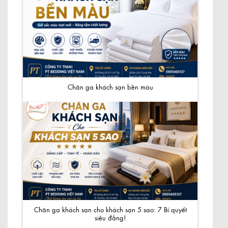
Chăn ga khách sạn bền màu
Chăn ga khách sạn cho khách sạn 5 sao: 7 Bí quyết
siêu đẳng!