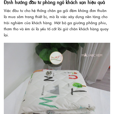
Định hướng đầu tư phòng ngủ khách sạn hiệu quả
Việc đầu tư cho hệ thống chăn ga gối đệm không đơn thuần
là mua sắm trang thiết bị, mà là việc xây dựng nền tảng cho
trải nghiệm của khách hàng. Một bộ ga giường phẳng phiu,
thơm tho và êm ái là yếu tố cốt lõi giữ chân khách hàng quay
lại.