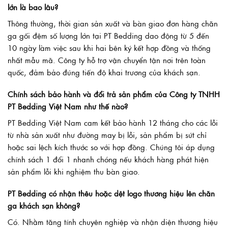
lớn là bao lâu?
Thông thường, thời gian sản xuất và bàn giao đơn hàng chăn
ga gối đệm số lượng lớn tại PT Bedding dao động từ 5 đến
10 ngày làm việc sau khi hai bên ký kết hợp đồng và thống
nhất mẫu mã. Công ty hỗ trợ vận chuyển tận nơi trên toàn
quốc, đảm bảo đúng tiến độ khai trương của khách sạn.
Chính sách bảo hành và đổi trả sản phẩm của Công ty TNHH
PT Bedding Việt Nam như thế nào?
PT Bedding Việt Nam cam kết bảo hành 12 tháng cho các lỗi
từ nhà sản xuất như đường may bị lỗi, sản phẩm bị sứt chỉ
hoặc sai lệch kích thước so với hợp đồng. Chúng tôi áp dụng
chính sách 1 đổi 1 nhanh chóng nếu khách hàng phát hiện
sản phẩm lỗi khi nghiệm thu bàn giao.
PT Bedding có nhận thêu hoặc dệt logo thương hiệu lên chăn
ga khách sạn không?
Có. Nhằm tăng tính chuyên nghiệp và nhận diện thương hiệu