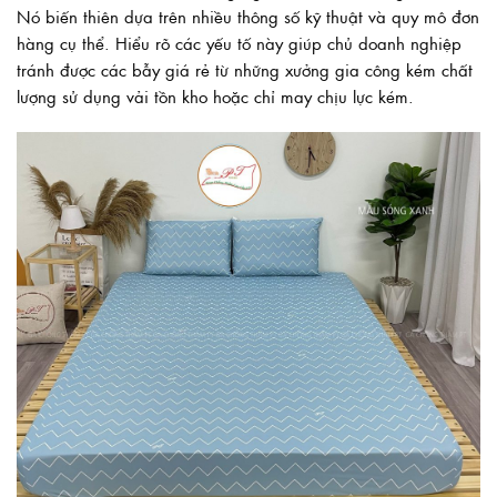
Nó biến thiên dựa trên nhiều thông số kỹ thuật và quy mô đơn
hàng cụ thể. Hiểu rõ các yếu tố này giúp chủ doanh nghiệp
tránh được các bẫy giá rẻ từ những xưởng gia công kém chất
lượng sử dụng vải tồn kho hoặc chỉ may chịu lực kém.