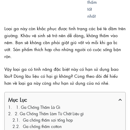
Loại ga này còn khắc phục được tình trạng các bé tè dầm trên
giường. Khâu vệ sinh sẽ trở nên dễ dàng, không thấm vào
nệm. Bạn sẽ không cần phải giặt giũ vất vả mỗi khi ga bị
ướt. Sản phẩm thích hợp cho những người có cuộc sống bận
rộn.
Vậy loại ga có tính năng đặc biệt này có hạn sử dụng bao
lâu? Dùng lâu liệu có hại gì không? Cùng theo dõi để hiểu
hơn về loại ga này cũng như hạn sử dụng của nó nhé.
Mục Lục
1. Ga Chống Thấm Là Gì
2. Ga Chống Thấm Làm Từ Chất Liệu gì
Ga chống thấm sợi tổng hợp
Ga chống thấm cotton