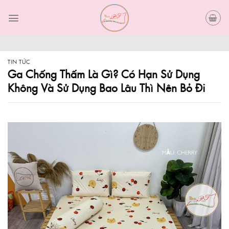
Skip
to
content
TIN TỨC
Ga Chống Thấm Là Gì? Có Hạn Sử Dụng
Không Và Sử Dụng Bao Lâu Thì Nên Bỏ Đi