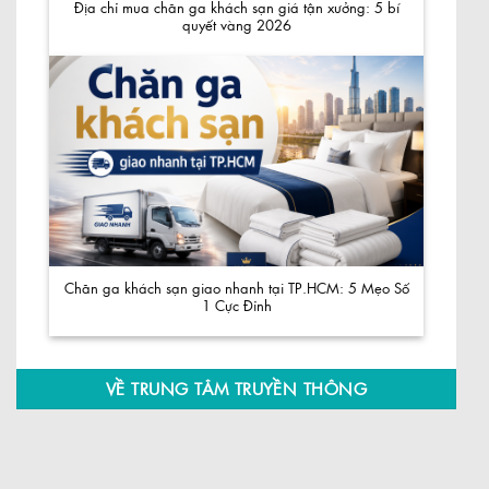
Địa chỉ mua chăn ga khách sạn giá tận xưởng: 5 bí
quyết vàng 2026
Chăn ga khách sạn giao nhanh tại TP.HCM: 5 Mẹo Số
1 Cực Đỉnh
VỀ TRUNG TÂM TRUYỀN THÔNG