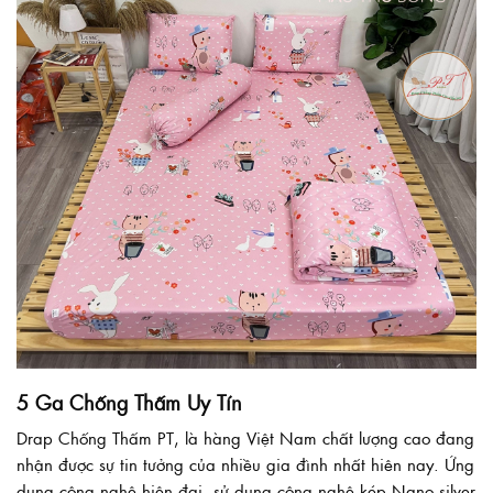
5 Ga Chống Thấm Uy Tín
Drap Chống Thấm PT, là hàng Việt Nam chất lượng cao đang
nhận được sự tin tưởng của nhiều gia đình nhất hiên nay. Ứng
dụng công nghệ hiện đại, sử dụng công nghệ kép Nano silver