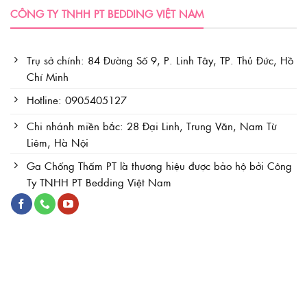
CÔNG TY TNHH PT BEDDING VIỆT NAM
Trụ sở chính: 84 Đường Số 9, P. Linh Tây, TP. Thủ Đức, Hồ
Chí Minh
Hotline: 0905405127
Chi nhánh miền bắc: 28 Đại Linh, Trung Văn, Nam Từ
Liêm, Hà Nội
Ga Chống Thấm PT là thương hiệu được bảo hộ bởi Công
Ty TNHH PT Bedding Việt Nam