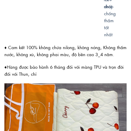
♦️ Cam kết 100% không chứa nilong, không nóng, Không thấm
nước, không xù, không phai màu, độ bền cao 3_4 năm.
♦️Hàng được bảo hành 6 tháng đối với màng TPU và trọn đời
đối với Thun, chỉ