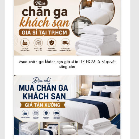
Mua chăn ga khách sạn giá sỉ tại TP.HCM: 5 Bí quyết
sống còn