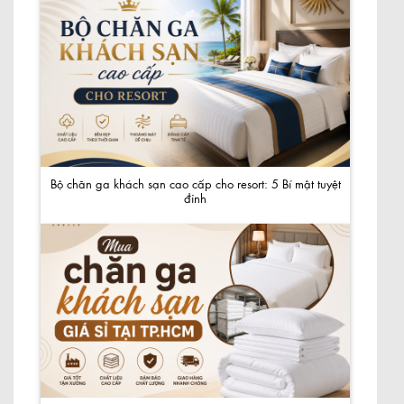
Bộ chăn ga khách sạn cao cấp cho resort: 5 Bí mật tuyệt
đỉnh