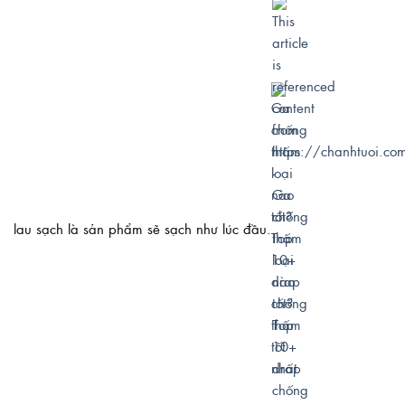
lau sạch là sản phẩm sẽ sạch như lúc đầu.