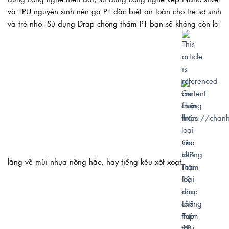
và TPU nguyên sinh nên ga PT đặc biệt an toàn cho trẻ sơ sinh
và trẻ nhỏ. Sử dụng Drap chống thấm PT bạn sẽ không còn lo
lắng về mùi nhựa nồng hắc, hay tiếng kêu xột xoạt