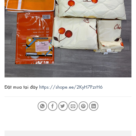
Đặt mua tại đây
https://shope.ee/2KyH7PzrH6