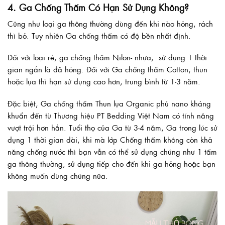
4. Ga Chống Thấm Có Hạn Sử Dụng Không?
Cũng như loại ga thông thường dùng đến khi nào hỏng, rách
thì bỏ. Tuy nhiên Ga chống thấm có độ bền nhất định.
Đối với loại rẻ, ga chống thấm Nilon- nhựa, sử dụng 1 thời
gian ngắn là đã hỏng. Đối với Ga chống thấm Cotton, thun
hoặc lụa thì hạn sử dụng cao hơn, trung bình từ 1-3 năm.
Đặc biệt, Ga chống thấm Thun lụa Organic phủ nano kháng
khuẩn đến từ Thương hiệu PT Bedding Việt Nam có tính năng
vượt trội hơn hẳn. Tuổi thọ của Ga từ 3-4 năm, Ga trong lúc sử
dụng 1 thời gian dài, khi mà lớp Chống thấm không còn khả
năng chống nước thì bạn vẫn có thể sử dụng chúng như 1 tấm
ga thông thường, sử dụng tiếp cho đến khi ga hỏng hoặc bạn
không muốn dùng chúng nữa.