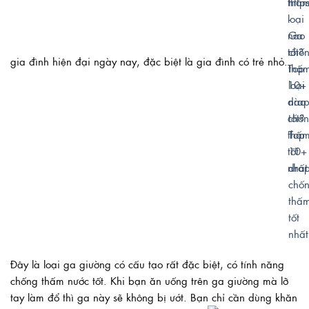
gia đình hiện đại ngày nay, đặc biệt là gia đình có trẻ nhỏ.
Đây là loại ga giường có cấu tạo rất đặc biệt, có tính năng
chống thấm nước tốt. Khi bạn ăn uống trên ga giường mà lỡ
tay làm đổ thì ga này sẽ không bị ướt. Bạn chỉ cần dùng khăn