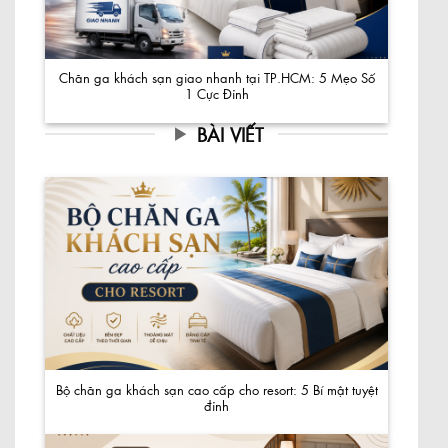
Chăn ga khách sạn giao nhanh tại TP.HCM: 5 Mẹo Số
1 Cực Đỉnh
BÀI VIẾT
Bộ chăn ga khách sạn cao cấp cho resort: 5 Bí mật tuyệt
đỉnh