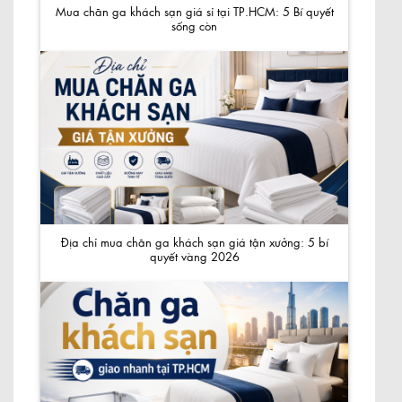
Mua chăn ga khách sạn giá sỉ tại TP.HCM: 5 Bí quyết
sống còn
Địa chỉ mua chăn ga khách sạn giá tận xưởng: 5 bí
quyết vàng 2026