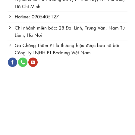
Hồ Chí Minh
Hotline: 0905405127
Chi nhánh miền bắc: 28 Đại Linh, Trung Văn, Nam Từ
Liêm, Hà Nội
Ga Chống Thấm PT là thương hiệu được bảo hộ bởi
Công Ty TNHH PT Bedding Việt Nam