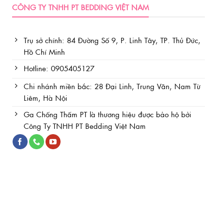
CÔNG TY TNHH PT BEDDING VIỆT NAM
Trụ sở chính: 84 Đường Số 9, P. Linh Tây, TP. Thủ Đức,
Hồ Chí Minh
Hotline: 0905405127
Chi nhánh miền bắc: 28 Đại Linh, Trung Văn, Nam Từ
Liêm, Hà Nội
Ga Chống Thấm PT là thương hiệu được bảo hộ bởi
Công Ty TNHH PT Bedding Việt Nam