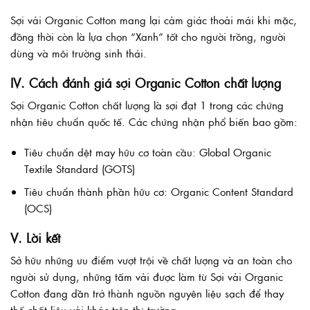
Sợi vải Organic Cotton mang lại cảm giác thoải mái khi mặc,
đồng thời còn là lựa chọn “Xanh” tốt cho người trồng, người
dùng và môi trường sinh thái.
IV. Cách đánh giá sợi Organic Cotton chất lượng
Sợi Organic Cotton chất lượng là sợi đạt 1 trong các chứng
nhận tiêu chuẩn quốc tế. Các chứng nhận phổ biến bao gồm:
Tiêu chuẩn dệt may hữu cơ toàn cầu: Global Organic
Textile Standard (GOTS)
Tiêu chuẩn thành phần hữu cơ: Organic Content Standard
(OCS)
V. Lời kết
Sở hữu những ưu điểm vượt trội về chất lượng và an toàn cho
người sử dụng, những tấm vải được làm từ Sợi vải Organic
Cotton đang dần trở thành nguồn nguyên liệu sạch để thay
thế chất liệu vải khác trên thị trường.