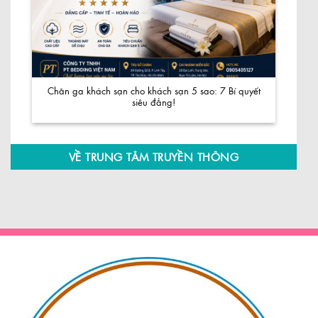
Chăn ga khách sạn cho khách sạn 5 sao: 7 Bí quyết
siêu đẳng!
VỀ TRUNG TÂM TRUYỀN THÔNG