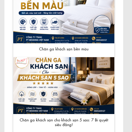
Chăn ga khách sạn bền màu
Chăn ga khách sạn cho khách sạn 5 sao: 7 Bí quyết
siêu đẳng!