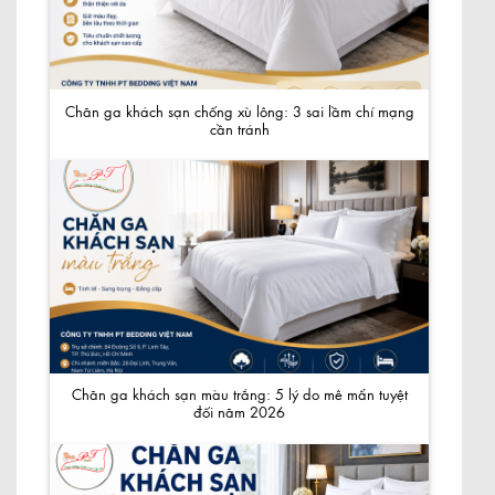
Chăn ga khách sạn chống xù lông: 3 sai lầm chí mạng
cần tránh
Chăn ga khách sạn màu trắng: 5 lý do mê mẩn tuyệt
đối năm 2026