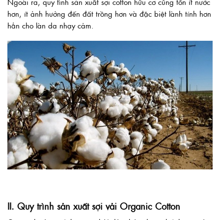
Ngoài ra, quy tình sản xuất sợi cotton hữu cơ cũng tốn ít nước
hơn, ít ảnh hưởng đến đất trồng hơn và đặc biệt lành tính hơn
hẳn cho làn da nhạy cảm.
II. Quy trình sản xuất sợi vải Organic Cotton