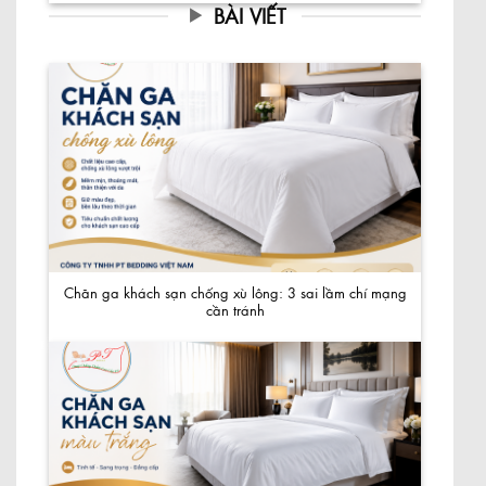
BÀI VIẾT
Chăn ga khách sạn chống xù lông: 3 sai lầm chí mạng
cần tránh