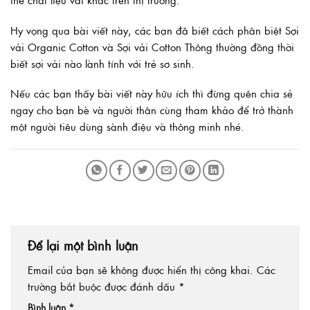
Hy vọng qua bài viết này, các bạn đã biết cách phân biệt Sợi
vải Organic Cotton và Sợi vải Cotton Thông thường đồng thời
biết sợi vải nào lành tính với trẻ sơ sinh.
Nếu các bạn thấy bài viết này hữu ích thì đừng quên chia sẻ
ngay cho bạn bè và người thân cùng tham khảo để trở thành
một người tiêu dùng sành điệu và thông minh nhé.
Để lại một bình luận
Email của bạn sẽ không được hiển thị công khai.
Các
trường bắt buộc được đánh dấu
*
Bình luận
*