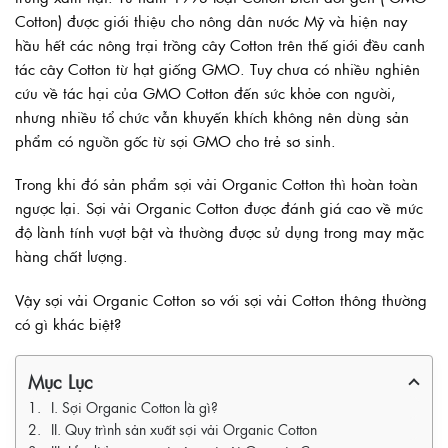
Cotton) được giới thiệu cho nông dân nước Mỹ và hiện nay
hầu hết các nông trại trồng cây Cotton trên thế giới đều canh
tác cây Cotton từ hạt giống GMO. Tuy chưa có nhiều nghiên
cứu về tác hại của GMO Cotton đến sức khỏe con người,
nhưng nhiều tổ chức vẫn khuyến khích không nên dùng sản
phẩm có nguồn gốc từ sợi GMO cho trẻ sơ sinh.
Trong khi đó sản phẩm sợi vải Organic Cotton thì hoàn toàn
ngược lại. Sợi vải Organic Cotton được đánh giá cao về mức
độ lành tính vượt bật và thường được sử dụng trong may mặc
hàng chất lượng.
Vậy sợi vải Organic Cotton so với sợi vải Cotton thông thường
có gì khác biệt?
Mục Lục
I. Sợi Organic Cotton là gì?
II. Quy trình sản xuất sợi vải Organic Cotton