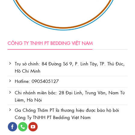
CÔNG TY TNHH PT BEDDING VIỆT NAM
Trụ sở chính: 84 Đường Số 9, P. Linh Tây, TP. Thủ Đức,
Hồ Chí Minh
Hotline: 0905405127
Chi nhánh miền bắc: 28 Đại Linh, Trung Văn, Nam Từ
Liêm, Hà Nội
Ga Chống Thấm PT là thương hiệu được bảo hộ bởi
Công Ty TNHH PT Bedding Việt Nam