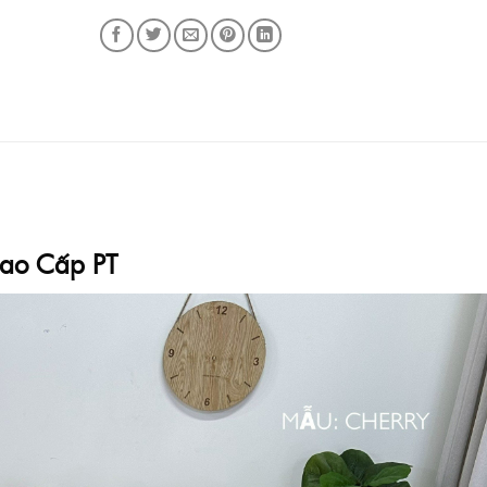
ao Cấp PT