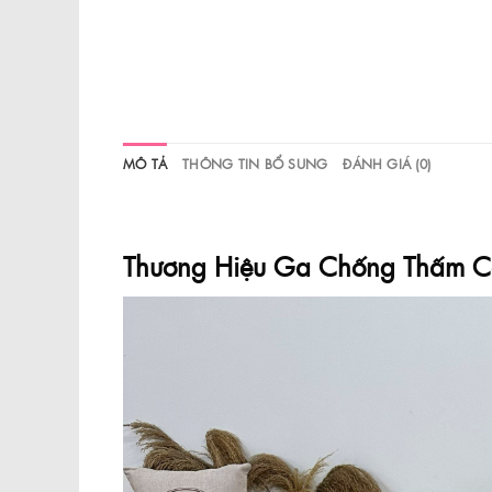
MÔ TẢ
THÔNG TIN BỔ SUNG
ĐÁNH GIÁ (0)
Thương Hiệu Ga Chống Thấm C